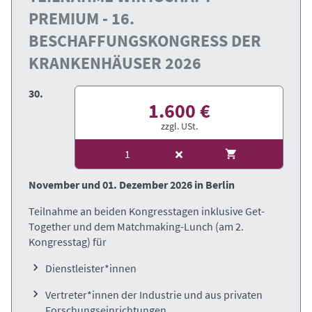
PREMIUM - 16.
BESCHAFFUNGSKONGRESS DER
KRANKENHÄUSER 2026
30.
1.600 €
zzgl. USt.
November und 01. Dezember 2026 in Berlin
Teilnahme an beiden Kongresstagen inklusive Get-
Together und dem Matchmaking-Lunch (am 2.
Kongresstag) für
Dienstleister*innen
Vertreter*innen der Industrie und aus privaten
Forschungseinrichtungen