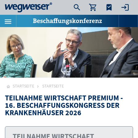
STARTSEITE
STARTSEITE
TEILNAHME WIRTSCHAFT PREMIUM -
16. BESCHAFFUNGSKONGRESS DER
KRANKENHÄUSER 2026
TEILNAHME WIRTSCHAFT