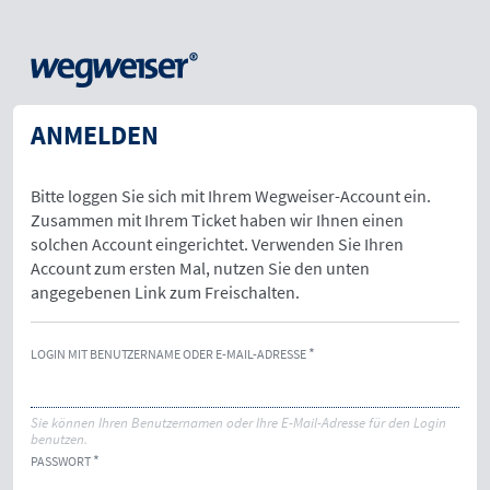
ANMELDEN
Bitte loggen Sie sich mit Ihrem Wegweiser-Account ein.
Zusammen mit Ihrem Ticket haben wir Ihnen einen
solchen Account eingerichtet. Verwenden Sie Ihren
Account zum ersten Mal, nutzen Sie den unten
angegebenen Link zum Freischalten.
LOGIN MIT BENUTZERNAME ODER E-MAIL-ADRESSE
Sie können Ihren Benutzernamen oder Ihre E-Mail-Adresse für den Login
benutzen.
PASSWORT