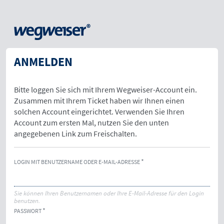
ANMELDEN
Bitte loggen Sie sich mit Ihrem Wegweiser-Account ein.
Zusammen mit Ihrem Ticket haben wir Ihnen einen
solchen Account eingerichtet. Verwenden Sie Ihren
Account zum ersten Mal, nutzen Sie den unten
angegebenen Link zum Freischalten.
LOGIN MIT BENUTZERNAME ODER E-MAIL-ADRESSE
Sie können Ihren Benutzernamen oder Ihre E-Mail-Adresse für den Login
benutzen.
PASSWORT