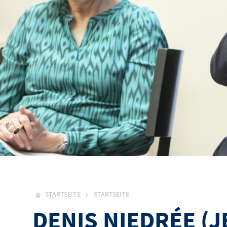
STARTSEITE
STARTSEITE
DENIS NIEDRÉE (J