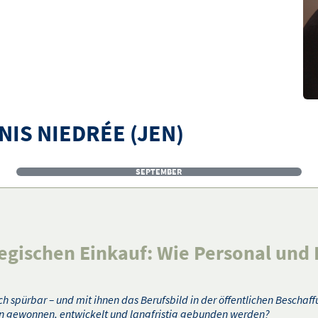
IS NIEDRÉE (JEN)
SEPTEMBER
egischen Einkauf: Wie Personal un
 spürbar – und mit ihnen das Berufsbild in der öffentlichen Beschaf
gen gewonnen, entwickelt und langfristig gebunden werden?