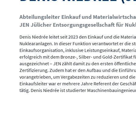
Abteilungsleiter Einkauf und Materialwirtscha
JEN Jülicher Entsorgungsgesellschaft für Nu
Denis Niedrée leitet seit 2023 den Einkauf und die Materi
Nuklearanlagen. In dieser Funktion verantwortet er die 
Einkaufsorganisation, inklusive Leistungseinkauf, Materi
erfolgreich mit dem Bronze-, Silber- und Gold-Zertifikat
ausgezeichnet – JEN zählt damit zu den ersten öffentlich
Zertifizierung. Zudem hat er den Aufbau und die Einfü
vorangetrieben, um Vergabezeiten zu reduzieren und die 
Einkaufsleiter war er mehrere Jahre Referent der Geschä
tätig. Denis Niedrée ist studierter Maschinenbauingenieu