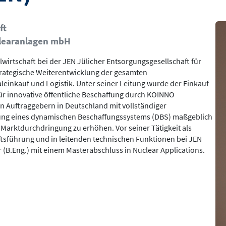
Bil
ft
klearanlagen mbH
alwirtschaft bei der JEN Jülicher Entsorgungsgesellschaft für
strategische Weiterentwicklung der gesamten
aleinkauf und Logistik. Unter seiner Leitung wurde der Einkauf
 für innovative öffentliche Beschaffung durch KOINNO
en Auftraggebern in Deutschland mit vollständiger
hrung eines dynamischen Beschaffungssystems (DBS) maßgeblich
Marktdurchdringung zu erhöhen. Vor seiner Tätigkeit als
ftsführung und in leitenden technischen Funktionen bei JEN
r (B.Eng.) mit einem Masterabschluss in Nuclear Applications.