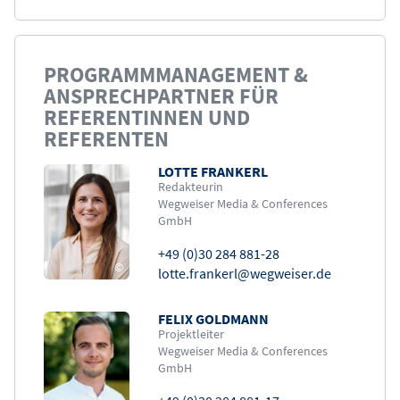
PROGRAMMMANAGEMENT &
ANSPRECHPARTNER FÜR
REFERENTINNEN UND
REFERENTEN
LOTTE FRANKERL
Bild
Redakteurin
Wegweiser Media & Conferences
GmbH
+49 (0)30 284 881-28
©
lotte.frankerl@wegweiser.de
FELIX GOLDMANN
Bild
Projektleiter
Wegweiser Media & Conferences
GmbH