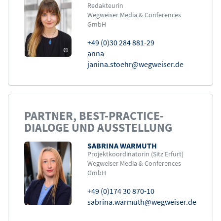
Redakteurin
Wegweiser Media & Conferences
GmbH
+49 (0)30 284 881-29
©
anna-
janina.stoehr@wegweiser.de
PARTNER, BEST-PRACTICE-
DIALOGE UND AUSSTELLUNG
SABRINA WARMUTH
Bild
Projektkoordinatorin (Sitz Erfurt)
Wegweiser Media & Conferences
GmbH
+49 (0)174 30 870-10
sabrina.warmuth@wegweiser.de