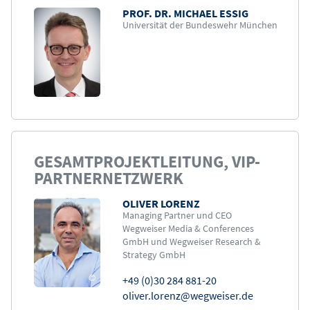
PROF. DR. MICHAEL ESSIG
Bild
Universität der Bundeswehr München
GESAMTPROJEKTLEITUNG, VIP-
PARTNERNETZWERK
OLIVER LORENZ
Bild
Managing Partner und CEO
Wegweiser Media & Conferences
GmbH und Wegweiser Research &
Strategy GmbH
©
+49 (0)30 284 881-20
oliver.lorenz@wegweiser.de