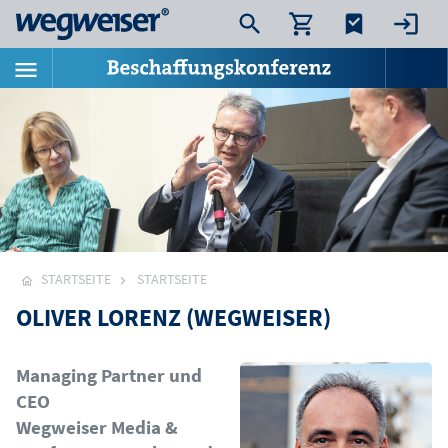
STARTSEITE
STARTSEITE
OLIVER LORENZ (WEGWEISER)
Bild
Managing Partner und
CEO
Wegweiser Media &