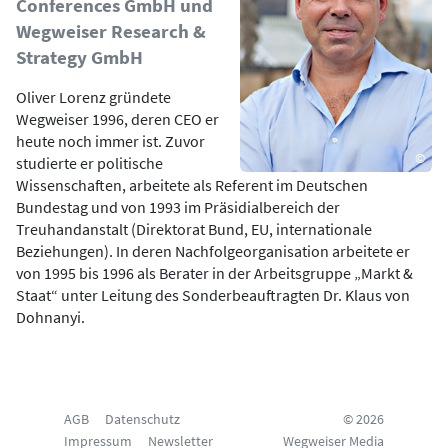
Conferences GmbH und
Wegweiser Research &
Strategy GmbH
Oliver Lorenz gründete
Wegweiser 1996, deren CEO er
heute noch immer ist. Zuvor
©
studierte er politische
Wissenschaften, arbeitete als Referent im Deutschen
Bundestag und von 1993 im Präsidialbereich der
Treuhandanstalt (Direktorat Bund, EU, internationale
Beziehungen). In deren Nachfolgeorganisation arbeitete er
von 1995 bis 1996 als Berater in der Arbeitsgruppe „Markt &
Staat“ unter Leitung des Sonderbeauftragten Dr. Klaus von
Dohnanyi.
AGB
Datenschutz
© 2026
Impressum
Newsletter
Wegweiser Media