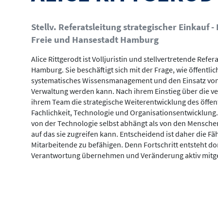
Stellv. Referatsleitung strategischer Einkauf 
Freie und Hansestadt Hamburg
Alice Rittgerodt ist Volljuristin und stellvertretende Ref
Hamburg. Sie beschäftigt sich mit der Frage, wie öffentli
systematisches Wissensmanagement und den Einsatz von 
Verwaltung werden kann. Nach ihrem Einstieg über die ver
ihrem Team die strategische Weiterentwicklung des öffent
Fachlichkeit, Technologie und Organisationsentwicklung. 
von der Technologie selbst abhängt als von den Mensche
auf das sie zugreifen kann. Entscheidend ist daher die F
Mitarbeitende zu befähigen. Denn Fortschritt entsteht dor
Verantwortung übernehmen und Veränderung aktiv mitge