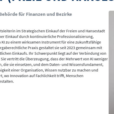
Bil
- Behörde für Finanzen und Bezirke
eratsleiterin im Strategischen Einkauf der Freien und Hansestadt
cher Einkauf durch kontinuierliche Professionalisierung,
KI zu einem wirksamen Instrument für eine zukunftsfähige
gaberechtliche Praxis gestaltet sie seit 2023 gemeinsam mit
lichen Einkaufs. Ihr Schwerpunkt liegt auf der Verbindung von
Sie vertritt die Überzeugung, dass der Mehrwert von KI weniger
n, die sie einsetzen, und dem Daten- und Wissensfundament,
ähigkeit einer Organisation, Wissen nutzbar zu machen und
t, wo Innovation auf Fachlichkeit trifft, Menschen
stalten.