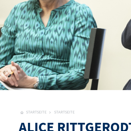
STARTSEITE
STARTSEITE
ALICE RITTGEROD