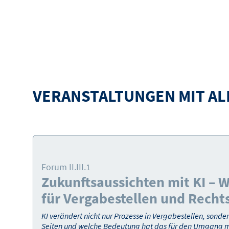
VERANSTALTUNGEN MIT AL
Forum II.III.1
Zukunftsaussichten mit KI – 
für Vergabestellen und Rech
KI verändert nicht nur Prozesse in Vergabestellen, sond
Seiten und welche Bedeutung hat das für den Umgang mit