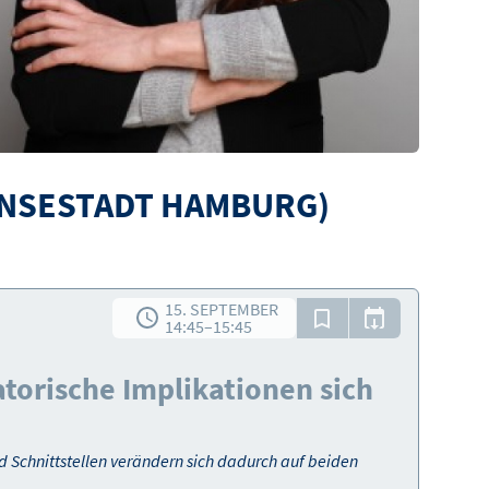
ANSESTADT HAMBURG)
15. SEPTEMBER
14:45
–
15:45
torische Implikationen sich
d Schnittstellen verändern sich dadurch auf beiden