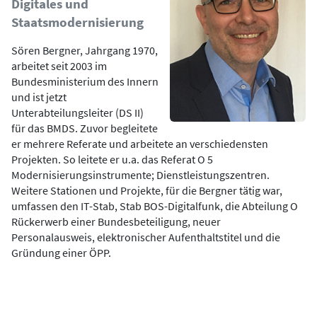
Digitales und
Staatsmodernisierung
Sören Bergner, Jahrgang 1970,
arbeitet seit 2003 im
Bundesministerium des Innern
und ist jetzt
Unterabteilungsleiter (DS II)
für das BMDS. Zuvor begleitete
er mehrere Referate und arbeitete an verschiedensten
Projekten. So leitete er u.a. das Referat O 5
Modernisierungsinstrumente; Dienstleistungszentren.
Weitere Stationen und Projekte, für die Bergner tätig war,
umfassen den IT-Stab, Stab BOS-Digitalfunk, die Abteilung O
Rückerwerb einer Bundesbeteiligung, neuer
Personalausweis, elektronischer Aufenthaltstitel und die
Gründung einer ÖPP.