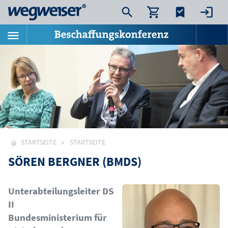
STARTSEITE
STARTSEITE
SÖREN BERGNER (BMDS)
Bild
Unterabteilungsleiter DS
II
Bundesministerium für