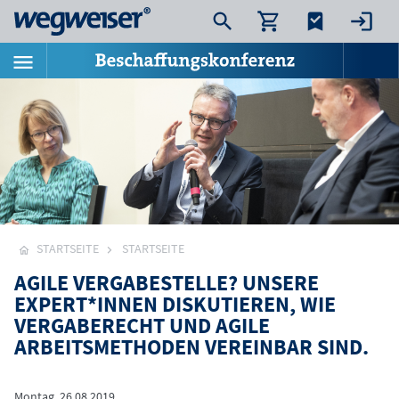
STARTSEITE
STARTSEITE
AGILE VERGABESTELLE? UNSERE
EXPERT*INNEN DISKUTIEREN, WIE
VERGABERECHT UND AGILE
ARBEITSMETHODEN VEREINBAR SIND.
Montag, 26.08.2019