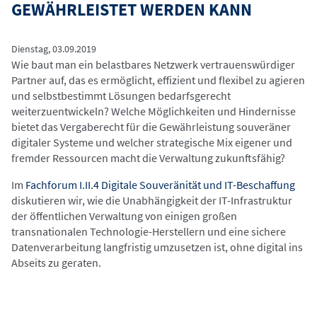
GEWÄHRLEISTET WERDEN KANN
Dienstag, 03.09.2019
Wie baut man ein belastbares Netzwerk vertrauenswürdiger
Partner auf, das es ermöglicht, effizient und flexibel zu agieren
und selbstbestimmt Lösungen bedarfsgerecht
weiterzuentwickeln? Welche Möglichkeiten und Hindernisse
bietet das Vergaberecht für die Gewährleistung souveräner
digitaler Systeme und welcher strategische Mix eigener und
fremder Ressourcen macht die Verwaltung zukunftsfähig?
Im
Fachforum
I.II.4 Digitale Souveränität und IT-Beschaffung
diskutieren wir, wie die Unabhängigkeit der IT-Infrastruktur
der öffentlichen Verwaltung von einigen großen
transnationalen Technologie-Herstellern und eine sichere
Datenverarbeitung langfristig umzusetzen ist, ohne digital ins
Abseits zu geraten.