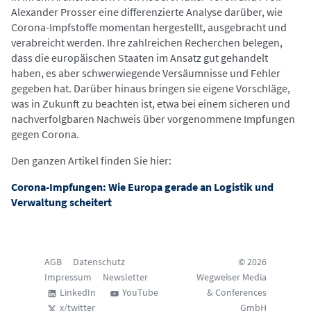
Alexander Prosser eine differenzierte Analyse darüber, wie
Corona-Impfstoffe momentan hergestellt, ausgebracht und
verabreicht werden. Ihre zahlreichen Recherchen belegen,
dass die europäischen Staaten im Ansatz gut gehandelt
haben, es aber schwerwiegende Versäumnisse und Fehler
gegeben hat. Darüber hinaus bringen sie eigene Vorschläge,
was in Zukunft zu beachten ist, etwa bei einem sicheren und
nachverfolgbaren Nachweis über vorgenommene Impfungen
gegen Corona.
Den ganzen Artikel finden Sie hier:
Corona-Impfungen: Wie Europa gerade an Logistik und
Verwaltung scheitert
AGB
Datenschutz
© 2026
Impressum
Newsletter
Wegweiser Media
LinkedIn
YouTube
& Conferences
x/twitter
GmbH