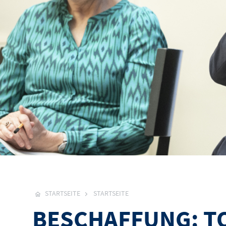
STARTSEITE
STARTSEITE
BESCHAFFUNG: T