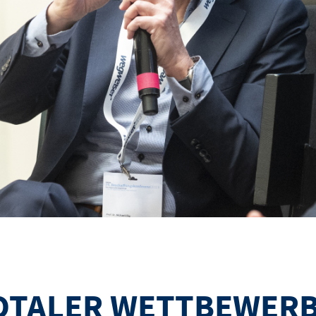
OTALER WETTBEWERB