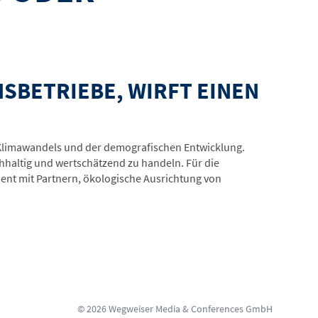
SBETRIEBE, WIRFT EINEN
 Klimawandels und der demografischen Entwicklung.
haltig und wertschätzend zu handeln. Für die
nt mit Partnern, ökologische Ausrichtung von
© 2026 Wegweiser Media & Conferences GmbH