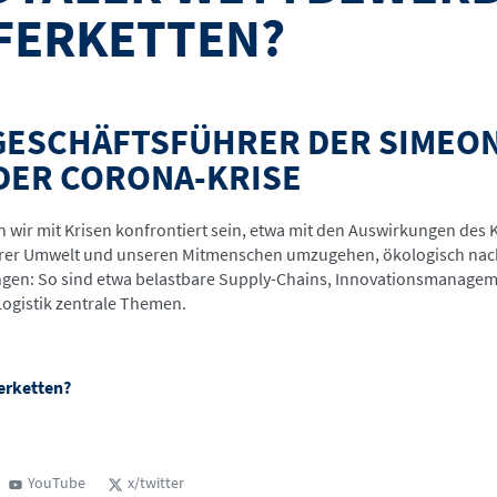
EFERKETTEN?
GESCHÄFTSFÜHRER DER SIMEON
 DER CORONA-KRISE
wir mit Krisen konfrontiert sein, etwa mit den Auswirkungen des
serer Umwelt und unseren Mitmenschen umzugehen, ökologisch nach
gen: So sind etwa belastbare Supply-Chains, Innovationsmanageme
Logistik zentrale Themen.
erketten?
YouTube
x/twitter