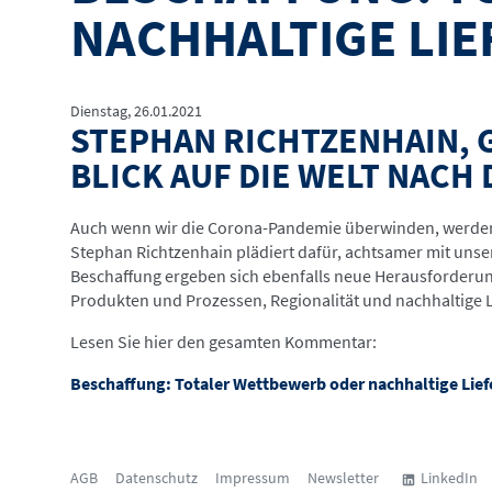
NACHHALTIGE LI
Dienstag, 26.01.2021
STEPHAN RICHTZENHAIN, 
BLICK AUF DIE WELT NACH
Auch wenn wir die Corona-Pandemie überwinden, werden 
Stephan Richtzenhain plädiert dafür, achtsamer mit un
Beschaffung ergeben sich ebenfalls neue Herausforderun
Produkten und Prozessen, Regionalität und nachhaltige 
Lesen Sie hier den gesamten Kommentar:
Beschaffung: Totaler Wettbewerb oder nachhaltige Lief
AGB
Datenschutz
Impressum
Newsletter
LinkedIn