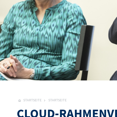
STARTSEITE
STARTSEITE
CLOUD-RAHMENVE