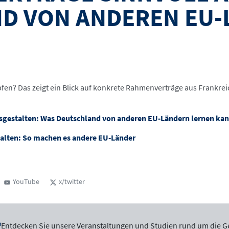
D VON ANDEREN EU-
pfen? Das zeigt ein Blick auf konkrete Rahmenverträge aus Frankreic
sgestalten: Was Deutschland von anderen EU-Ländern lernen ka
talten: So machen es andere EU-Länder
YouTube
x/twitter
Entdecken Sie unsere Veranstaltungen und Studien rund um die G