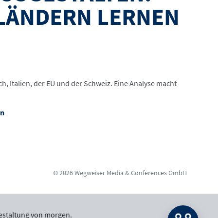
LÄNDERN LERNEN
h, Italien, der EU und der Schweiz. Eine Analyse macht
nn
© 2026 Wegweiser Media & Conferences GmbH
estaltung von morgen.