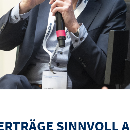
RTRÄGE SINNVOLL A