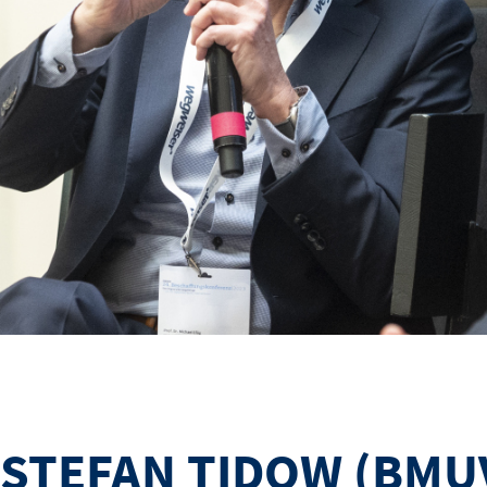
STEFAN TIDOW (BMUV