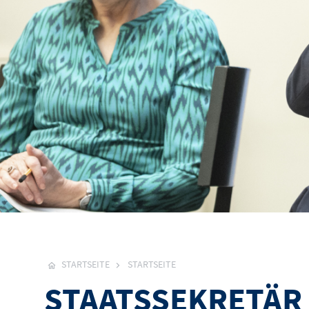
STARTSEITE
STARTSEITE
STAATSSEKRETÄR 