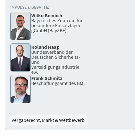
IMPULSE & DEBATTE:
Wilko Beinlich
Bayerisches Zentrum für
besondere Einsatzlagen
gGmbH (BayZBE)
Roland Haag
Bundesverband der
Deutschen Sicherheits-
und
Verteidigungsindustrie
e.V.
Frank Schmitz
Beschaffungsamt des BMI
Vergaberecht, Markt & Wettbewerb