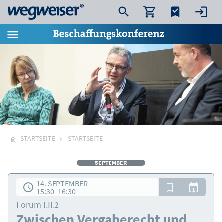
STARTSEITE
STARTSEITE
SEPTEMBER
14. SEPTEMBER
15:30
–
16:30
Forum I.II.2
Zwischen Vergaberecht und