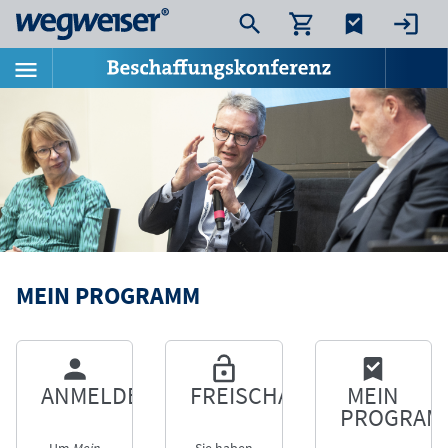
MEIN PROGRAMM
ANMELDEN
FREISCHALTEN
MEIN
PROGRAM