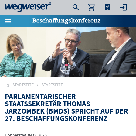
STARTSEITE
STARTSEITE
PARLAMENTARISCHER
STAATSSEKRETÄR THOMAS
JARZOMBEK (BMDS) SPRICHT AUF DER
27. BESCHAFFUNGSKONFERENZ
Donnerstag, 04.06.2026