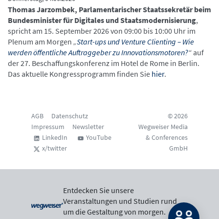
Thomas Jarzombek, Parlamentarischer Staatssekretär beim
Bundesminister für Digitales und Staatsmodernisierung
,
spricht am 15. September 2026 von 09:00 bis 10:00 Uhr im
Plenum am Morgen
„
Start-ups und Venture Clienting – Wie
werden öffentliche Auftraggeber zu Innovationsmotoren?
“
auf
der 27. Beschaffungskonferenz im Hotel de Rome in Berlin.
Das aktuelle Kongressprogramm finden Sie
hier
.
AGB
Datenschutz
© 2026
Impressum
Newsletter
Wegweiser Media
LinkedIn
YouTube
& Conferences
x/twitter
GmbH
Entdecken Sie unsere
Veranstaltungen und Studien rund
um die Gestaltung von morgen.