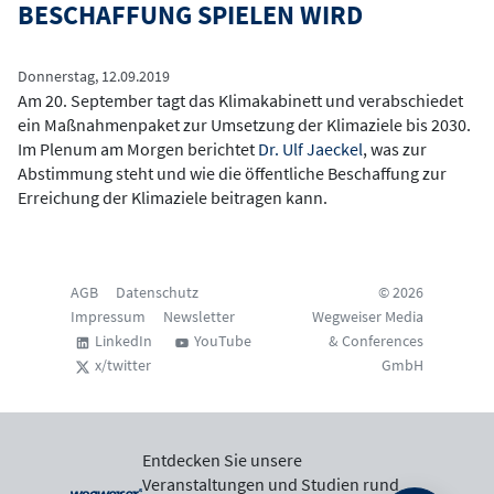
BESCHAFFUNG SPIELEN WIRD
Donnerstag, 12.09.2019
Am 20. September tagt das Klimakabinett und verabschiedet
ein Maßnahmenpaket zur Umsetzung der Klimaziele bis 2030.
Im Plenum am Morgen berichtet
Dr. Ulf Jaeckel
, was zur
Abstimmung steht und wie die öffentliche Beschaffung zur
Erreichung der Klimaziele beitragen kann.
AGB
Datenschutz
© 2026
Impressum
Newsletter
Wegweiser Media
LinkedIn
YouTube
& Conferences
x/twitter
GmbH
Entdecken Sie unsere
Veranstaltungen und Studien rund