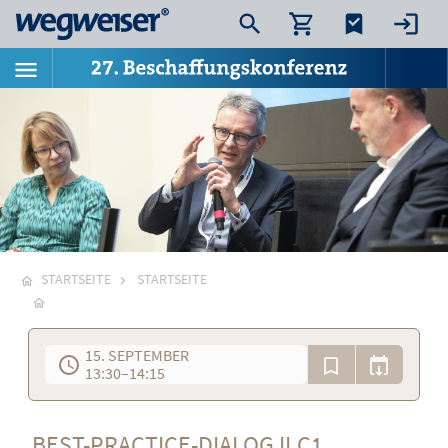
STARTSEITE
STARTSEITE
15. SEPTEMBER
13:30
–
14:15
BEST-PRACTICE-DIALOG II.C1