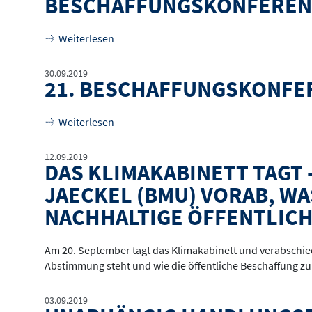
BESCHAFFUNGSKONFERENZ:
über
Beschaffungskonferenz: Zahlen und F
Weiterlesen
30.09.2019
21. BESCHAFFUNGSKONFER
über
21. Beschaffungskonferenz: Image-Fi
Weiterlesen
12.09.2019
DAS KLIMAKABINETT TAGT
JAECKEL (BMU) VORAB, W
NACHHALTIGE ÖFFENTLICH
Am 20. September tagt das Klimakabinett und verabschi
Abstimmung steht und wie die öffentliche Beschaffung zu
03.09.2019