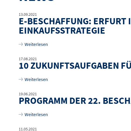
13.09.2021
E-BESCHAFFUNG: ERFURT 
EINKAUFSSTRATEGIE
über
e-Beschaffung: Erfurt integriert Bäck
Weiterlesen
17.08.2021
10 ZUKUNFTSAUFGABEN FÜ
über
10 Zukunftsaufgaben für Deutschland
Weiterlesen
19.06.2021
PROGRAMM DER 22. BESC
über
Programm der 22. Beschaffungskonf
Weiterlesen
11.05.2021