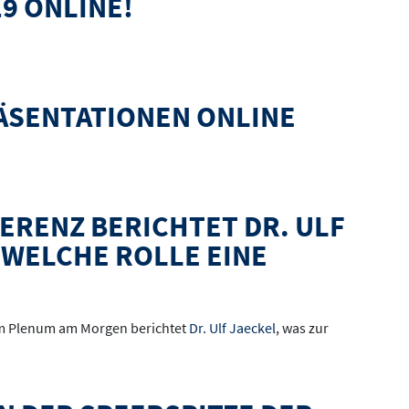
9 ONLINE!
RÄSENTATIONEN ONLINE
ERENZ BERICHTET DR. ULF
 WELCHE ROLLE EINE
Im Plenum am Morgen berichtet
Dr. Ulf Jaeckel
, was zur