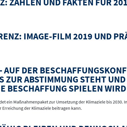
 ZAHLEN UND FAKTEN FÜR 201
akten für 2019 online!
ENZ: IMAGE-FILM 2019 UND P
lm 2019 und Präsentationen online
 – AUF DER BESCHAFFUNGSKONF
AS ZUR ABSTIMMUNG STEHT UND
E BESCHAFFUNG SPIELEN WIRD
edet ein Maßnahmenpaket zur Umsetzung der Klimaziele bis 2030. 
r Erreichung der Klimaziele beitragen kann.