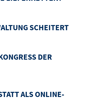
WALTUNG SCHEITERT
SKONGRESS DER
TATT ALS ONLINE-