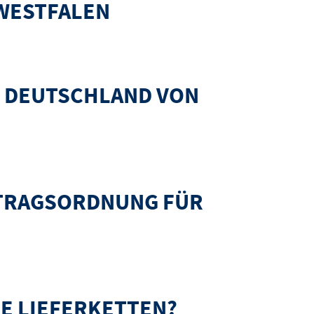
-WESTFALEN
S DEUTSCHLAND VON
RTRAGSORDNUNG FÜR
E LIEFERKETTEN?