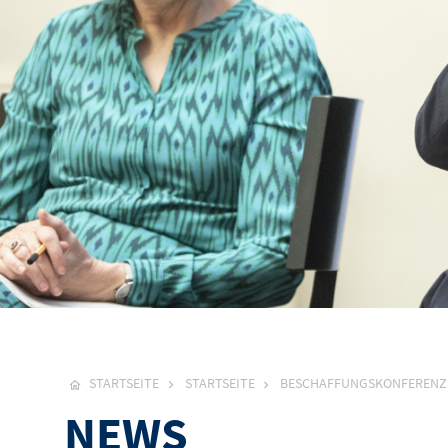
STARTSEITE
STARTSEITE
BESCHAFFUNGSKONFERENZ
NEWS