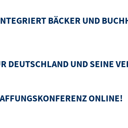
INTEGRIERT BÄCKER UND BUCHH
er und Buchhändler in die Einkaufsstrategie
R DEUTSCHLAND UND SEINE VE
 und seine Verwaltungen bis 2025
HAFFUNGSKONFERENZ ONLINE!
erenz ONLINE!