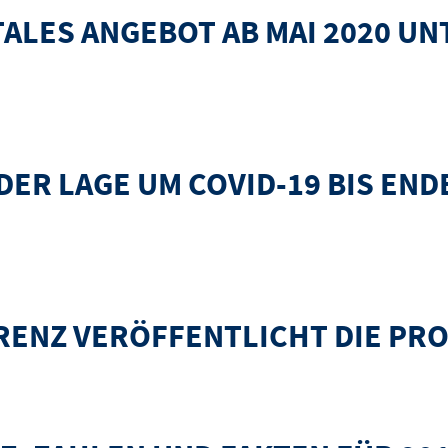
ALES ANGEBOT AB MAI 2020 UN
 ab Mai 2020 unter seinen Kongressmarken
R LAGE UM COVID-19 BIS ENDE
vid-19 bis Ende April 2020 im "Notbetrieb"
RENZ VERÖFFENTLICHT DIE P
tlicht die Programm-Konturen