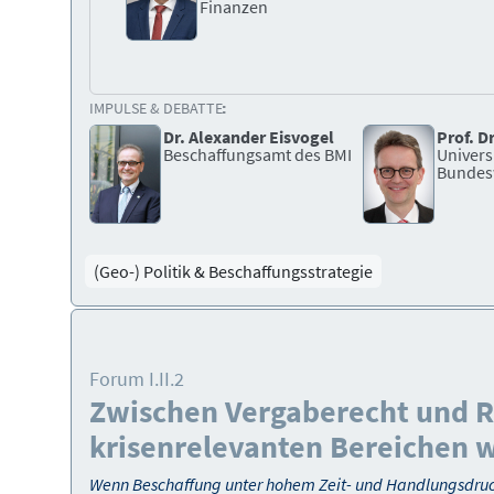
Finanzen
IMPULSE & DEBATTE:
Dr. Alexander Eisvogel
Prof. D
Beschaffungsamt des BMI
Univers
Bundes
(Geo-) Politik & Beschaffungsstrategie
Forum I.II.2
Zwischen Vergaberecht und Rea
krisenrelevanten Bereichen 
Wenn Beschaffung unter hohem Zeit- und Handlungsdruck s