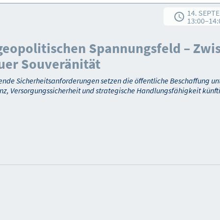
14. SEPT
13:00
–
14:
eopolitischen Spannungsfeld – Zwis
uer Souveränität
ende Sicherheitsanforderungen setzen die öffentliche Beschaffung un
nz, Versorgungssicherheit und strategische Handlungsfähigkeit künfti