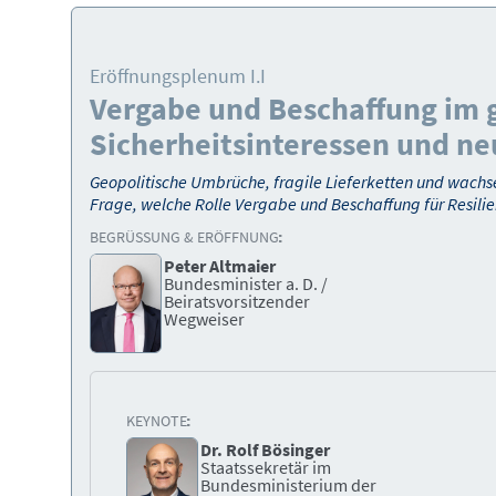
Eröffnungsplenum I.I
Vergabe und Beschaffung im g
Sicherheitsinteressen und ne
Geopolitische Umbrüche, fragile Lieferketten und wachs
Frage, welche Rolle Vergabe und Beschaffung für Resilie
BEGRÜSSUNG & ERÖFFNUNG:
Peter Altmaier
Bundesminister a. D. /
Beiratsvorsitzender
Wegweiser
KEYNOTE:
Dr. Rolf Bösinger
Staatssekretär im
Bundesministerium der