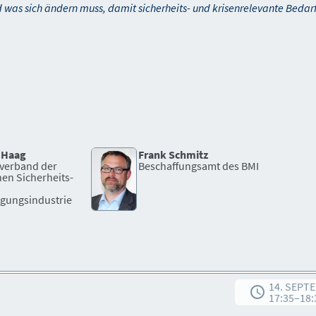
 was sich ändern muss, damit sicherheits- und krisenrelevante Bedar
 Haag
Frank Schmitz
verband der
Beschaffungsamt des BMI
en Sicherheits-
igungsindustrie
14. SEPT
17:35
–
18: