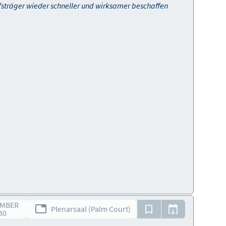
fsträger wieder schneller und wirksamer beschaffen
EMBER
Plenarsaal (Palm Court)
30