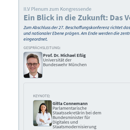
II.V Plenum zum Kongressende
Ein Blick in die Zukunft: Das
Zum Abschluss der 27. Beschaffungskonferenz richtet da
und nationaler Ebene prägen. Am Ende werden die zent
eingeordnet.
GESPRÄCHSLEITUNG:
Prof. Dr. Michael Eßig
Universität der
Bundeswehr München
KEYNOTE:
Gitta Connemann
Parlamentarische
Staatssekretärin bei dem
Bundesminister für
Digitales und
Staatsmodernisierung