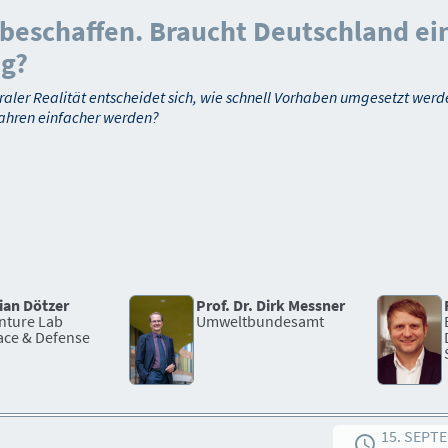
r beschaffen. Braucht Deutschland 
ng?
aler Realität entscheidet sich, wie schnell Vorhaben umgesetzt werd
rfahren einfacher werden?
rian Dötzer
Prof. Dr. Dirk Messner
nture Lab
Umweltbundesamt
ace & Defense
15. SEPT