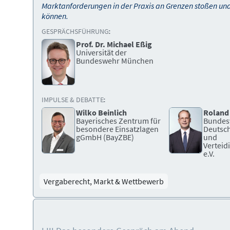
Marktanforderungen in der Praxis an Grenzen stoßen und
können.
GESPRÄCHSFÜHRUNG:
Prof. Dr. Michael Eßig
Universität der
Bundeswehr München
IMPULSE & DEBATTE:
Wilko Beinlich
Roland
Bayerisches Zentrum für
Bundes
besondere Einsatzlagen
Deutsch
gGmbH (BayZBE)
und
Verteid
e.V.
Vergaberecht, Markt & Wettbewerb