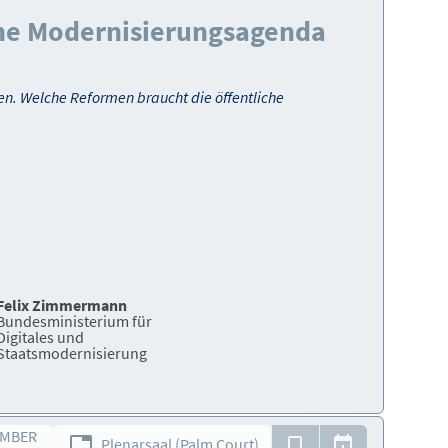
eine Modernisierungsagenda
en. Welche Reformen braucht die öffentliche
Felix Zimmermann
Bundesministerium für
Digitales und
Staatsmodernisierung
EMBER
Plenarsaal (Palm Court)