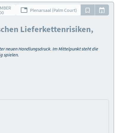
EMBER
Plenarsaal (Palm Court)
00
chen Lieferkettenrisiken,
ter neuen Handlungsdruck. Im Mittelpunkt steht die
g spielen.