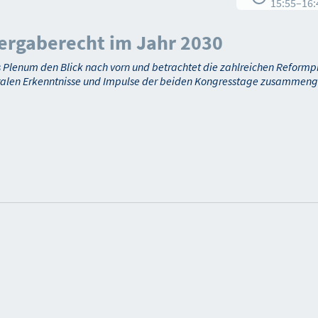
15:55
–
16:
 Vergaberecht im Jahr 2030
s Plenum den Blick nach vorn und betrachtet die zahlreichen Reformp
ralen Erkenntnisse und Impulse der beiden Kongresstage zusammeng