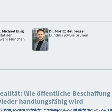
r. Michael Eßig
Dr. Moritz Heuberger
ität der
Bündnis 90/Die Grünen
wehr München
lität: Wie öffentliche Beschaffung 
wieder handlungsfähig wird
teht, reichen rechtliche Regelungen allein oft nicht aus. Im Fokus s